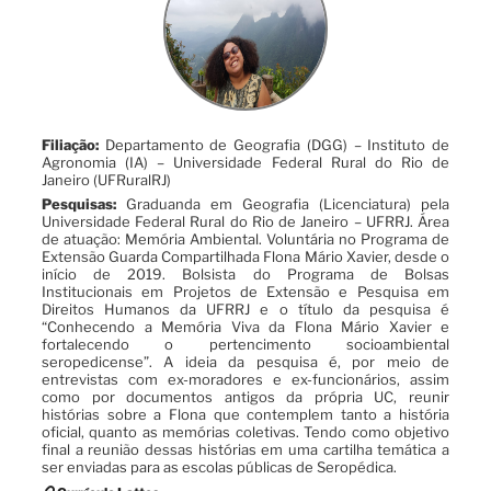
Filiação:
Departamento de Geografia (DGG) – Instituto de
Agronomia (IA) – Universidade Federal Rural do Rio de
Janeiro (UFRuralRJ)
Pesquisas:
Graduanda em Geografia (Licenciatura) pela
Universidade Federal Rural do Rio de Janeiro – UFRRJ. Área
de atuação: Memória Ambiental. Voluntária no Programa de
Extensão Guarda Compartilhada Flona Mário Xavier, desde o
início de 2019. Bolsista do Programa de Bolsas
Institucionais em Projetos de Extensão e Pesquisa em
Direitos Humanos da UFRRJ e o título da pesquisa é
“Conhecendo a Memória Viva da Flona Mário Xavier e
fortalecendo o pertencimento socioambiental
seropedicense”. A ideia da pesquisa é, por meio de
entrevistas com ex-moradores e ex-funcionários, assim
como por documentos antigos da própria UC, reunir
histórias sobre a Flona que contemplem tanto a história
oficial, quanto as memórias coletivas. Tendo como objetivo
final a reunião dessas histórias em uma cartilha temática a
ser enviadas para as escolas públicas de Seropédica.