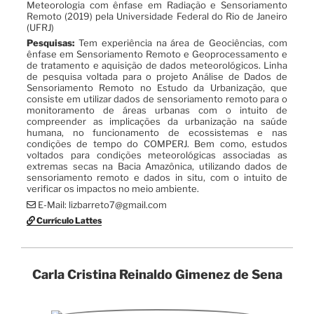
Meteorologia com ênfase em Radiação e Sensoriamento
Remoto (2019) pela Universidade Federal do Rio de Janeiro
(UFRJ)
Pesquisas:
Tem experiência na área de Geociências, com
ênfase em Sensoriamento Remoto e Geoprocessamento e
de tratamento e aquisição de dados meteorológicos. Linha
de pesquisa voltada para o projeto Análise de Dados de
Sensoriamento Remoto no Estudo da Urbanização, que
consiste em utilizar dados de sensoriamento remoto para o
monitoramento de áreas urbanas com o intuito de
compreender as implicações da urbanização na saúde
humana, no funcionamento de ecossistemas e nas
condições de tempo do COMPERJ. Bem como, estudos
voltados para condições meteorológicas associadas as
extremas secas na Bacia Amazônica, utilizando dados de
sensoriamento remoto e dados in situ, com o intuito de
verificar os impactos no meio ambiente.
E-Mail: lizbarreto7@gmail.com
Currículo Lattes
Carla Cristina Reinaldo Gimenez de Sena