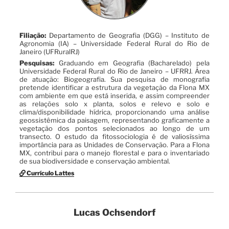
Filiação:
Departamento de Geografia (DGG) – Instituto de
Agronomia (IA) – Universidade Federal Rural do Rio de
Janeiro (UFRuralRJ)
Pesquisas:
Graduando em Geografia (Bacharelado) pela
Universidade Federal Rural do Rio de Janeiro – UFRRJ. Área
de atuação: Biogeografia. Sua pesquisa de monografia
pretende identificar a estrutura da vegetação da Flona MX
com ambiente em que está inserida, e assim compreender
as relações solo x planta, solos e relevo e solo e
clima/disponibilidade hídrica, proporcionando uma análise
geossistêmica da paisagem, representando graficamente a
vegetação dos pontos selecionados ao longo de um
transecto. O estudo da fitossociologia é de valiosíssima
importância para as Unidades de Conservação. Para a Flona
MX, contribui para o manejo florestal e para o inventariado
de sua biodiversidade e conservação ambiental.
Currículo Lattes
Lucas Ochsendorf