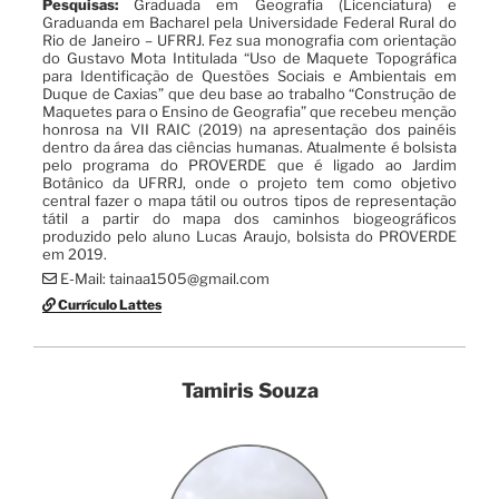
Pesquisas:
Graduada em Geografia (Licenciatura) e
Graduanda em Bacharel pela Universidade Federal Rural do
Rio de Janeiro – UFRRJ. Fez sua monografia com orientação
do Gustavo Mota Intitulada “Uso de Maquete Topográfica
para Identificação de Questões Sociais e Ambientais em
Duque de Caxias” que deu base ao trabalho “Construção de
Maquetes para o Ensino de Geografia” que recebeu menção
honrosa na VII RAIC (2019) na apresentação dos painéis
dentro da área das ciências humanas. Atualmente é bolsista
pelo programa do PROVERDE que é ligado ao Jardim
Botânico da UFRRJ, onde o projeto tem como objetivo
central fazer o mapa tátil ou outros tipos de representação
tátil a partir do mapa dos caminhos biogeográficos
produzido pelo aluno Lucas Araujo, bolsista do PROVERDE
em 2019.
E-Mail: tainaa1505@gmail.com
Currículo Lattes
Tamiris Souza