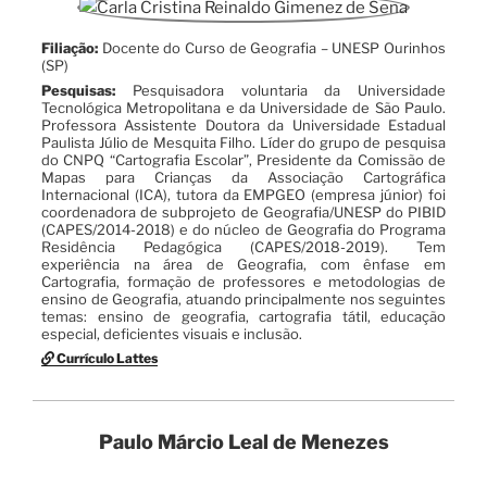
Filiação:
Docente do Curso de Geografia – UNESP Ourinhos
(SP)
Pesquisas:
Pesquisadora voluntaria da Universidade
Tecnológica Metropolitana e da Universidade de São Paulo.
Professora Assistente Doutora da Universidade Estadual
Paulista Júlio de Mesquita Filho. Líder do grupo de pesquisa
do CNPQ “Cartografia Escolar”, Presidente da Comissão de
Mapas para Crianças da Associação Cartográfica
Internacional (ICA), tutora da EMPGEO (empresa júnior) foi
coordenadora de subprojeto de Geografia/UNESP do PIBID
(CAPES/2014-2018) e do núcleo de Geografia do Programa
Residência Pedagógica (CAPES/2018-2019). Tem
experiência na área de Geografia, com ênfase em
Cartografia, formação de professores e metodologias de
ensino de Geografia, atuando principalmente nos seguintes
temas: ensino de geografia, cartografia tátil, educação
especial, deficientes visuais e inclusão.
Currículo Lattes
Paulo Márcio Leal de Menezes