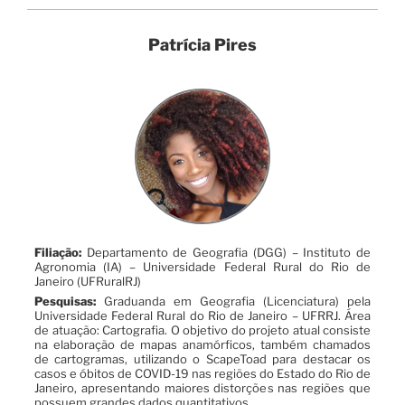
Patrícia Pires
Filiação:
Departamento de Geografia (DGG) – Instituto de
Agronomia (IA) – Universidade Federal Rural do Rio de
Janeiro (UFRuralRJ)
Pesquisas:
Graduanda em Geografia (Licenciatura) pela
Universidade Federal Rural do Rio de Janeiro – UFRRJ. Área
de atuação: Cartografia. O objetivo do projeto atual consiste
na elaboração de mapas anamórficos, também chamados
de cartogramas, utilizando o ScapeToad para destacar os
casos e óbitos de COVID-19 nas regiões do Estado do Rio de
Janeiro, apresentando maiores distorções nas regiões que
possuem grandes dados quantitativos.