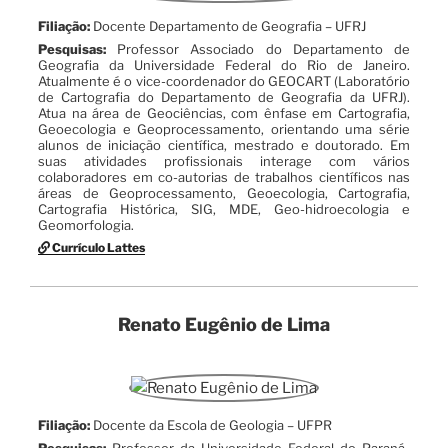
Filiação:
Docente Departamento de Geografia – UFRJ
Pesquisas:
Professor Associado do Departamento de
Geografia da Universidade Federal do Rio de Janeiro.
Atualmente é o vice-coordenador do GEOCART (Laboratório
de Cartografia do Departamento de Geografia da UFRJ).
Atua na área de Geociências, com ênfase em Cartografia,
Geoecologia e Geoprocessamento, orientando uma série
alunos de iniciação científica, mestrado e doutorado. Em
suas atividades profissionais interage com vários
colaboradores em co-autorias de trabalhos científicos nas
áreas de Geoprocessamento, Geoecologia, Cartografia,
Cartografia Histórica, SIG, MDE, Geo-hidroecologia e
Geomorfologia.
Currículo Lattes
Renato Eugênio de Lima
Filiação:
Docente da Escola de Geologia – UFPR
Pesquisas:
Professor da Universidade Federal do Paraná-