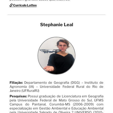
Currículo Lattes
Stephanie Leal
Filiação:
Departamento de Geografia (DGG) – Instituto de
Agronomia (IA) – Universidade Federal Rural do Rio de
Janeiro (UFRuralRJ)
Pesquisas:
Possui graduação de Licenciatura em Geografia
pela Universidade Federal de Mato Grosso do Sul, UFMS
Campus do Pantanal, Corumbá-MS (2006-2009) com
especialização em Gestão Ambiental e Educação Ambiental
pela Universidade Salgado de Oliveira ? UNIVERSO (2010-