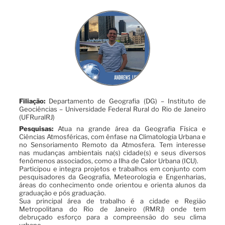
Filiação:
Departamento de Geografia (DG) – Instituto de
Geociências – Universidade Federal Rural do Rio de Janeiro
(UFRuralRJ)
Pesquisas:
Atua na grande área da Geografia Física e
Ciências Atmosféricas, com ênfase na Climatologia Urbana e
no Sensoriamento Remoto da Atmosfera. Tem interesse
nas mudanças ambientais na(s) cidade(s) e seus diversos
fenômenos associados, como a Ilha de Calor Urbana (ICU).
Participou e integra projetos e trabalhos em conjunto com
pesquisadores da Geografia, Meteorologia e Engenharias,
áreas do conhecimento onde orientou e orienta alunos da
graduação e pós graduação.
Sua principal área de trabalho é a cidade e Região
Metropolitana do Rio de Janeiro (RMRJ) onde tem
debruçado esforço para a compreensão do seu clima
urbano.