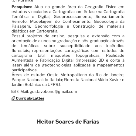
Pesquisas:
Atua na grande área da Geografia Física em
estudos vinculados a Cartografia com ênfase na Cartografia
Temática e Digital, Geoprocessamento, Sensoriamento
Remoto, Modelagem do Conhecimento, Geoecologia da
Paisagem, Geomorfologia e Construção de materiais
didáticos em Cartografia.
Possui projetos de ensino, pesquisa e extensão com a
orientação de alunos na graduação e pós-graduação através
de temáticas sobre susceptibilidade aos incêndios
florestais; representações cartográficas com estudos de
cartografia tátil, maquetes topográficas, Realidade
Aumentada e Fabricação Digital (impressão 3D e corte à
laser) além de geotecnologias aplicadas a mapeamentos
participativos.
Áreas de estudo: Oeste Metropolitano do Rio de Janeiro;
Parque Nacional do Itatiaia; Floresta Nacional Mário Xavier e
Jardim Botânico da UFRRJ.
E-Mail: gustavobond@gmail.com
Currículo Lattes
Heitor Soares de Farias