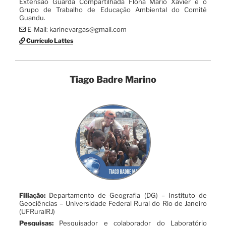
Extensão Guarda Compartilhada Flona Mário Xavier e o
Grupo de Trabalho de Educação Ambiental do Comitê
Guandu.
E-Mail: karinevargas@gmail.com
Currículo Lattes
Tiago Badre Marino
Filiação:
Departamento de Geografia (DG) – Instituto de
Geociências – Universidade Federal Rural do Rio de Janeiro
(UFRuralRJ)
Pesquisas:
Pesquisador e colaborador do Laboratório