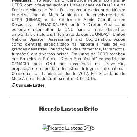
UFPR, com pós-graduação na Universidade de Brasília e na
École de Mines de Paris. Foi idealizador e criador do Núcleo
Interdisciplinar de Meio Ambiente e Desenvolvimento da
UFPR (NIMAD) e do Centro de Apoio Científico em
Desastres – CENACID/UFPR, onde é Diretor. Atua como
especialista-consultor da ONU para o tema desastres
ambientais e naturais. Integrante da equipe UNDAC – United
Nations Disaster Assessment and Coordination. Atuou
como cientista especializado na reposta a mais de 40
grandes desastres (inundações, deslizamentos, terremotos,
furacões) em diversos países. Em junho de 2009 recebeu
em Bruxelas o Prêmio “Green Star Award” concedido ao
CENACID pela ONU por excelência na prevenção,
preparação e resposta a desastres. Integra o International
Consortiun on Landslides desde 2012. Foi Secretario de
Meio Ambiente de Curitiba entre 2012-2016.
Currículo Lattes
Ricardo Lustosa Brito